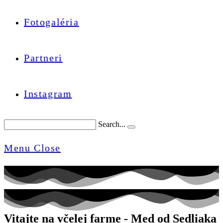
Fotogaléria
Partneri
Instagram
Search...
Menu
Close
Vitajte na včelej farme - Med od Sedliaka