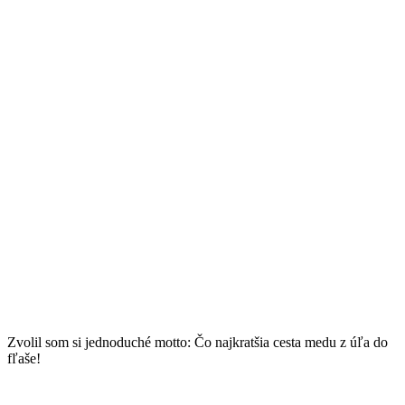
Zvolil som si jednoduché motto: Čo najkratšia cesta medu z úľa do
fľaše!